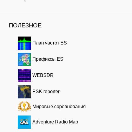
ПОЛЕЗНОЕ
План частот ES
Префиксы ES
WEBSDR
PSK reporter
Мировые соревнования
Adventure Radio Map