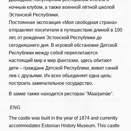
ночным клубом, а также военной лётной школой
Эстонской Республики.
Постоянная экспозиция «Моя свободная страна»
отправляет посетителя в путешествие длиной в 100
лет, от рождения Эстонской Республики до
сегодняшнего дня. В игровой обстановке Детской
Республики между собой переплетаются
настоящий мир и мир фантазии, здесь обитают
дети – граждане Детской Республики, живет синий
лев с друзьями. Их всех объединяет одна цель:
построить замечательное государство.
В замке также находится ресторан "Maarjamäe".
ENG
The castle was built in the year of 1874 and currently
accommodates Estonian History Museum. This castle