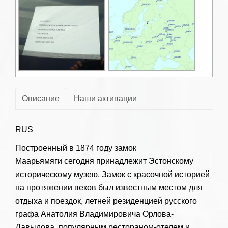
Описание
Наши активации
RUS
Построенный в 1874 году замок
Маарьямяги сегодня принадлежит Эстонскому
историческому музею. Замок с красочной историей
на протяжении веков был известным местом для
отдыха и поездок, летней резиденцией русского
графа Анатолия Владимировича Орлова-
Давыдова, популярным рестораном-отелем и