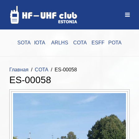
SOTA
IOTA
ARLHS
COTA
ESFF
POTA
Главная
COTA
ES-00058
ES-00058