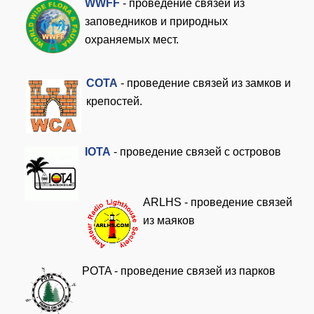
WWFF
- проведение связей из
заповедников и природных
охраняемых мест.
COTA
- проведение связей из замков и
крепостей.
I
OTA
- проведение связей с островов
ARLHS - проведение связей
из маяков
POTA - проведение связей из парков