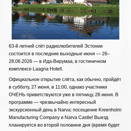
63-й летний слёт радиолюбителей Эстонии
состоится в последние выходные июня — 26–
28.06.2026 — в Ида-Вирумаа, в гостиничном
комплексе Laagna Hotell.
Официальное открытие слёта, как обычно, пройдёт
в субботу, 27 июня, в 11:00, однако участники
ОЧЕНЬ приветствуются уже в пятницу, 26 июня. В
программе — чрезвычайно интересный
экскурсионный день в
Narva
: посещение
Kreenholm
Manufacturing Company
и
Narva Castle
! Выезд
планируется во второй половине дня (время будет