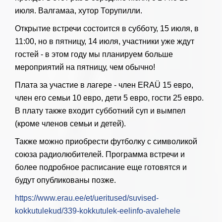
июля. Валгамаа, хутор Торупилли.
Открытие встречи состоится в субботу, 15 июля, в
11:00, но в пятницу, 14 июля, участники уже ждут
гостей - в этом году мы планируем больше
мероприятий на пятницу, чем обычно!
Плата за участие в лагере - член ERAÜ 15 евро,
член его семьи 10 евро, дети 5 евро, гости 25 евро.
В плату также входит субботний суп и вымпел
(кроме членов семьи и детей).
Также можно приобрести футболку с символикой
союза радиолюбителей. Программа встречи и
более подробное расписание еще готовятся и
будут опубликованы позже.
https://www.erau.ee/et/ueritused/suvised-
kokkutulekud/339-kokkutulek-eelinfo-avalehele