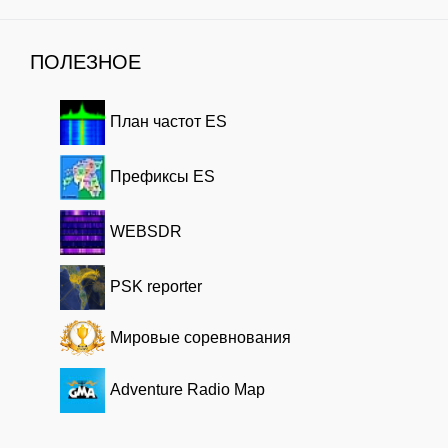
ПОЛЕЗНОЕ
План частот ES
Префиксы ES
WEBSDR
PSK reporter
Мировые соревнования
Adventure Radio Map