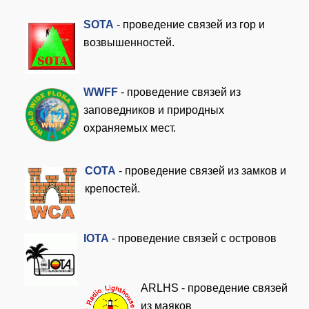
SOTA
- проведение связей из гор и
возвышенностей.
WWFF
- проведение связей из
заповедников и природных
охраняемых мест.
COTA
- проведение связей из замков и
крепостей.
I
OTA
- проведение связей с островов
ARLHS - проведение связей
из маяков