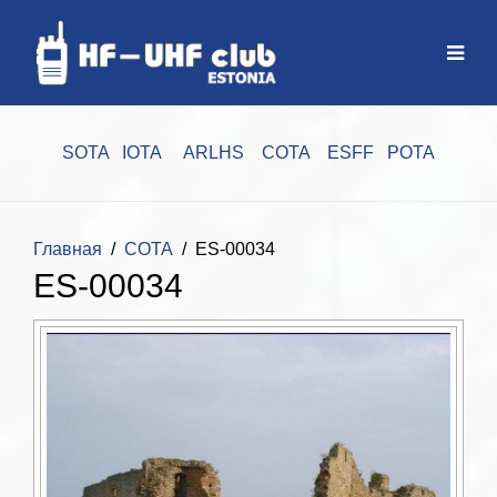
SOTA
IOTA
ARLHS
COTA
ESFF
POTA
Главная
COTA
ES-00034
ES-00034