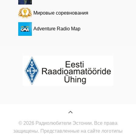
Мировые соревнования
Adventure Radio Map
© 2026 Радиолюбители Эстонии. Все права
защищены. Представленные на сайте логотипы