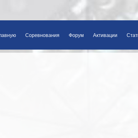
лавную
Соревнования
Форум
Активации
Стат