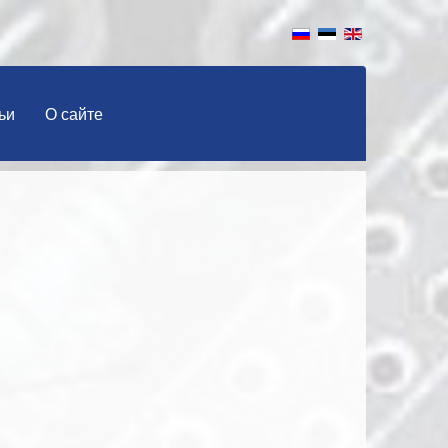
ьи
О сайте