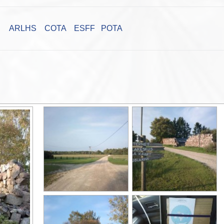
ARLHS
COTA
ESFF
POTA