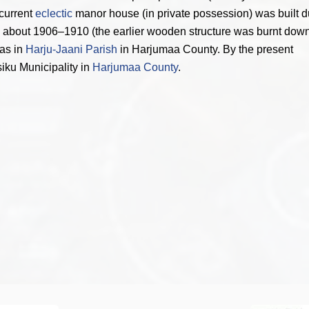
current
eclectic
manor house (in private possession) was built d
n about 1906–1910 (the earlier wooden structure was burnt down
was in
Harju-Jaani Parish
in Harjumaa County. By the present
siku Municipality in
Harjumaa County
.