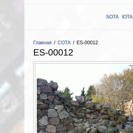
SOTA
IOTA
Главная
COTA
ES-00012
ES-00012