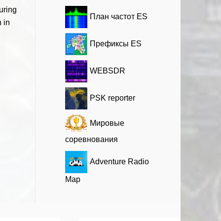
uring
План частот ES
 in
Префиксы ES
WEBSDR
PSK reporter
Мировые
соревнования
Adventure Radio
Map