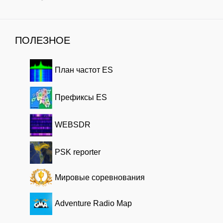
ПОЛЕЗНОЕ
План частот ES
Префиксы ES
WEBSDR
PSK reporter
Мировые соревнования
Adventure Radio Map