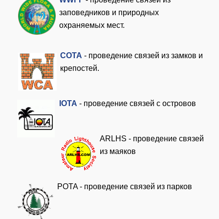
заповедников и природных
охраняемых мест.
COTA
- проведение связей из замков и
крепостей.
I
OTA
- проведение связей с островов
ARLHS - проведение связей
из маяков
POTA - проведение связей из парков