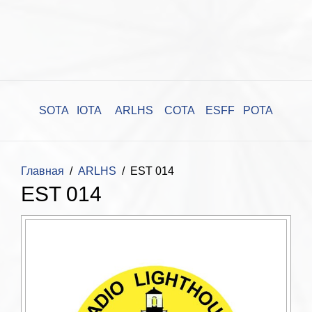
SOTA
IOTA
ARLHS
COTA
ESFF
POTA
Главная
ARLHS
EST 014
EST 014