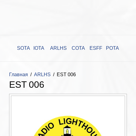
SOTA
IOTA
ARLHS
COTA
ESFF
POTA
Главная
ARLHS
EST 006
EST 006