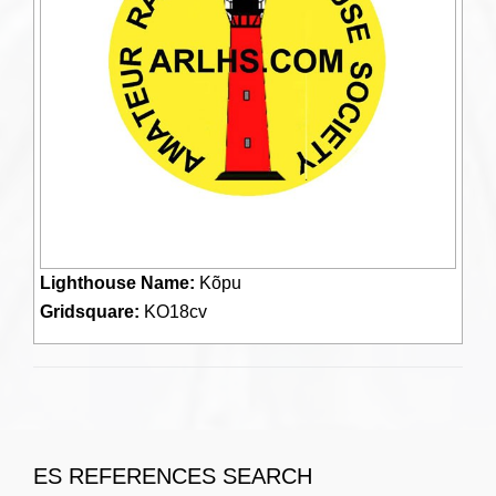
Lighthouse Name:
Kõpu
Gridsquare:
KO18cv
ES REFERENCES SEARCH