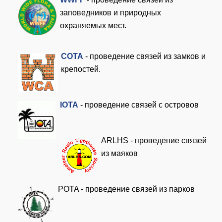
заповедников и природных
охраняемых мест.
COTA
- проведение связей из замков и
крепостей.
I
OTA
- проведение связей с островов
ARLHS - проведение связей
из маяков
POTA - проведение связей из парков