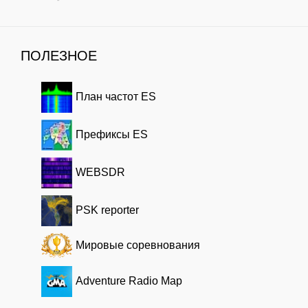
ПОЛЕЗНОЕ
План частот ES
Префиксы ES
WEBSDR
PSK reporter
Мировые соревнования
Adventure Radio Map