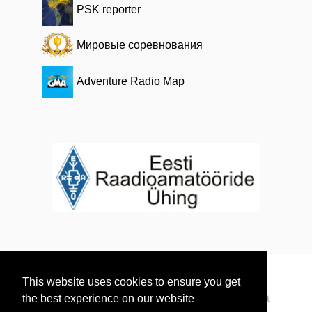
PSK reporter
Мировые соревнования
Adventure Radio Map
This website uses cookies to ensure you get
© 2026 Радиолюбители Эстонии. Все права
the best experience on our website