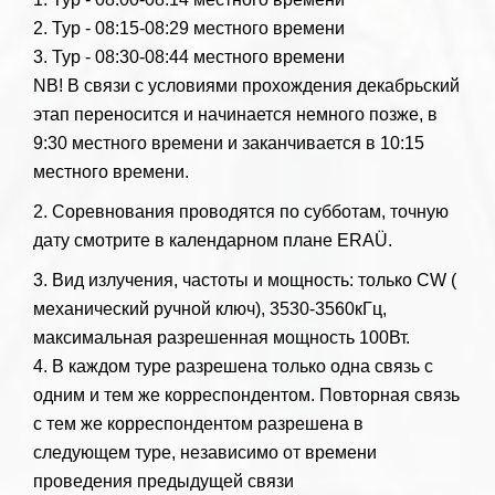
2. Тур - 08:15-08:29 местного времени
3. Тур - 08:30-08:44 местного времени
NB! В связи с условиями прохождения декабрьский
этап переносится и начинается немного позже, в
9:30 местного времени и заканчивается в 10:15
местного времени.
2. Соревнования проводятся по субботам, точную
дату смотрите в календарном плане ERAÜ.
3. Вид излучения, частоты и мощность: только CW (
механический ручной ключ), 3530-3560кГц,
максимальная разрешенная мощность 100Вт.
4. В каждом туре разрешена только одна связь с
одним и тем же корреспондентом. Повторная связь
с тем же корреспондентом разрешена в
следующем туре, независимо от времени
проведения предыдущей связи