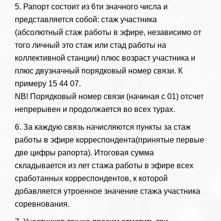
5. Рапорт состоит из 6ти значного числа и
представляется собой: стаж участника
(абсолютный стаж работы в эфире, независимо от
того личный это стаж или стад работы на
коллективной станции) плюс возраст участника и
плюс двузначный порядковый номер связи. К
примеру 15 44 07.
NB! Порядковый номер связи (начиная с 01) отсчет
непрерывен и продолжается во всех турах.
6. За каждую связь начисляются пункты за стаж
работы в эфире корреспондента(принятые первые
две цифры рапорта). Итоговая сумма
складывается из лет стажа работы в эфире всех
сработанных корреспондентов, к которой
добавляется утроенное значение стажа участника
соревнования.