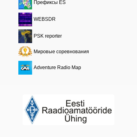
Префиксы ES
WEBSDR
PSK reporter
Мировые соревнования
Adventure Radio Map