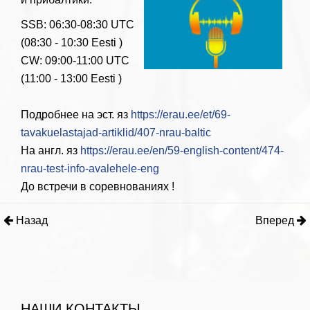
SSB: 06:30-08:30 UTC
(08:30 - 10:30 Eesti )
CW: 09:00-11:00 UTC
(11:00 - 13:00 Eesti )
Подробнее на эст. яз
https://erau.ee/et/69-
tavakuelastajad-artiklid/407-nrau-baltic
На англ. яз
https://erau.ee/en/59-english-content/474-
nrau-test-info-avalehele-eng
До встречи в соревнованиях !
Назад
Вперед
НАШИ КОНТАКТЫ