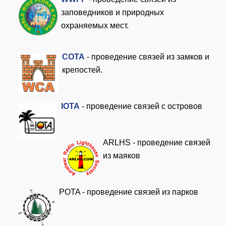
заповедников и природных
охраняемых мест.
COTA
- проведение связей из замков и
крепостей.
I
OTA
- проведение связей с островов
ARLHS - проведение связей
из маяков
POTA - проведение связей из парков