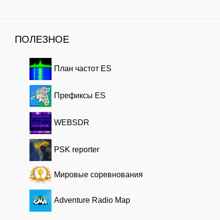
ПОЛЕЗНОЕ
План частот ES
Префиксы ES
WEBSDR
PSK reporter
Мировые соревнования
Adventure Radio Map