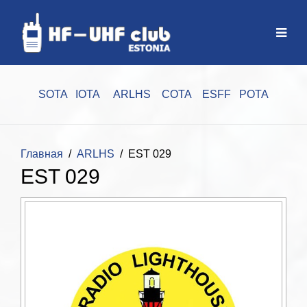
SOTA
IOTA
ARLHS
COTA
ESFF
POTA
Главная
ARLHS
EST 029
EST 029