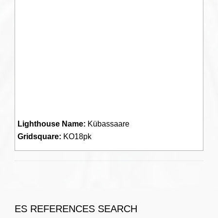
Lighthouse Name:
Kübassaare
Gridsquare:
KO18pk
ES REFERENCES SEARCH