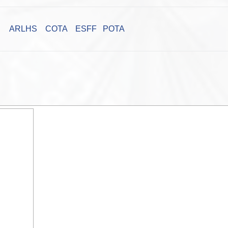
ARLHS
COTA
ESFF
POTA