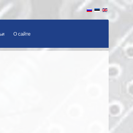
ьи
О сайте