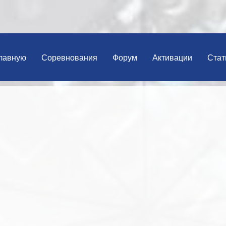
лавную
Соревнования
Форум
Активации
Стат