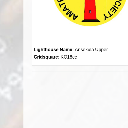
Lighthouse Name:
Anseküla Upper
Gridsquare:
KO18cc