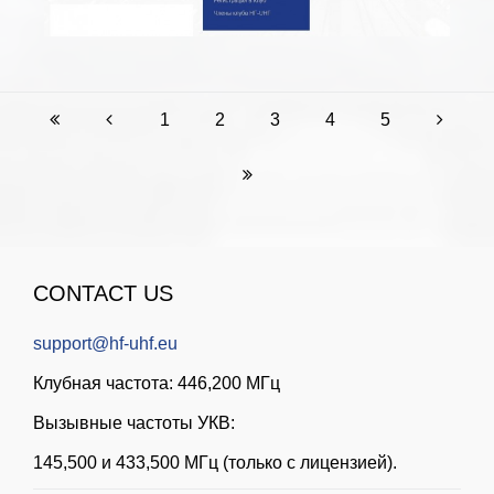
1
2
3
4
5
CONTACT US
support@hf-uhf.eu
Клубная частота: 446,200 МГц
Вызывные частоты УКВ:
145,500 и 433,500 МГц (только с лицензией).