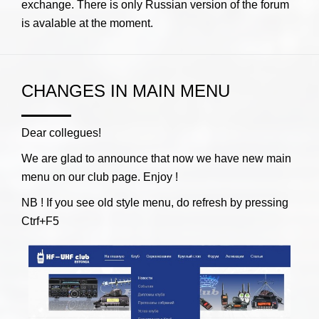
exchange. There is only Russian version of the forum
is avalable at the moment.
CHANGES IN MAIN MENU
Dear collegues!
We are glad to announce that now we have new main
menu on our club page. Enjoy !
NB ! If you see old style menu, do refresh by pressing
Ctrf+F5