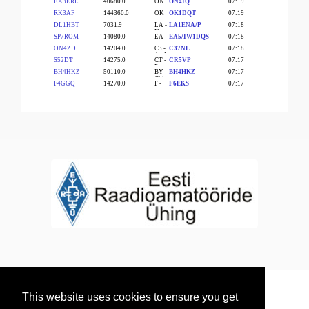
This website uses cookies to ensure you get