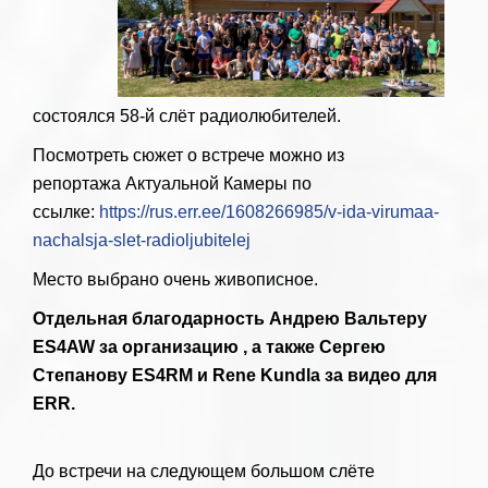
состоялся 58-й слёт радиолюбителей.
Посмотреть сюжет о встрече можно из
репортажа Актуальной Камеры по
ссылке:
https://rus.err.ee/1608266985/v-ida-virumaa-
nachalsja-slet-radioljubitelej
Место выбрано очень живописное.
Отдельная благодарность Андрею Вальтеру
ES4AW за организацию , а также Сергею
Степанову ES4RM и Rene Kundla за видео для
ERR.
До встречи на следующем большом слёте