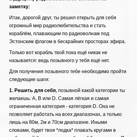
заметку:
Итак, дорогой друг, ты решил открыть для себя
огромный мир радиолюбительства и стать
кораблём, плавающим по радиоволнам под
Эстонским флагом в бескрайних просторах эфира.
Только вот корабль твой пока ещё никак не
называется: ведь позывного у тебя ещё нет.
Для получения позывного тебе необходимо пройти
следующие шаги:
1. Решить для себя,
позывной какой категории ты
желаешь: A, B или D. Самая лёгкая и самая
ограниченная категория - категория D. Она не
позволяет работать на всех диапазонах, а только
лишь на 80м, 2м и 70см диапазоне. Иными
словами, будет твоя *лодка* плавать кругами в