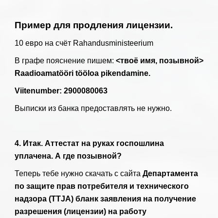
П
ример для продления лицензии.
10 евро на счёт Rahandusministeerium
В графе пояснение пишем:
<твоё имя, позывной>
Raadioamatööri tööloa pikendamine.
Viitenumber: 2900080063
Выписки из банка предоставлять не нужно.
4. Итак. Аттестат на руках госпошлина
уплачена. А где позывной?
Теперь тебе нужно скачать с сайта
Департамента
по защите прав потребителя и технического
надзора (TTJA) бланк заявления на получение
разрешения (лицензии) на работу