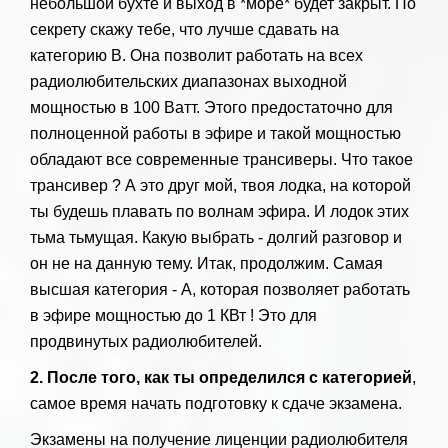
небольшой бухте и выход в *море* будет закрыт. По
секрету скажу тебе, что лучше сдавать на
категорию B. Она позволит работать на всех
радиолюбительских диапазонах выходной
мощностью в 100 Ватт. Этого предостаточно для
полноценной работы в эфире и такой мощностью
обладают все современные трансиверы. Что такое
трансивер ? А это друг мой, твоя лодка, на которой
ты будешь плавать по волнам эфира. И лодок этих
тьма тьмущая. Какую выбрать - долгий разговор и
он не на данную тему. Итак, продолжим. Самая
высшая категория - А, которая позволяет работать
в эфире мощностью до 1 КВт ! Это для
продвинутых радиолюбителей.
2. После того, как ты определился с категорией
,
самое время начать подготовку к сдаче экзамена.
Экзамены на получение лиценции радиолюбителя