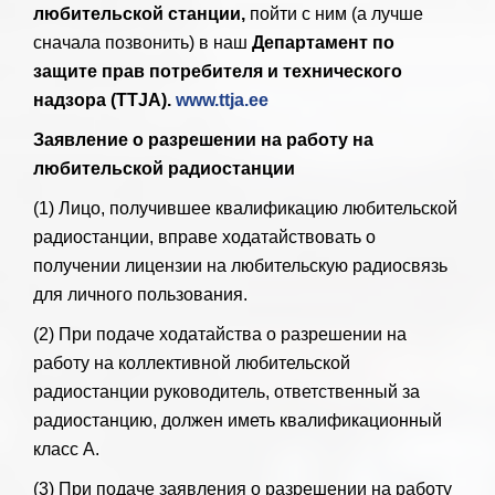
любительской станции,
пойти с ним (а лучше
сначала позвонить) в наш
Департамент по
защите прав потребителя и технического
надзора (TTJA).
www.ttja.ee
Заявление о разрешении на работу на
любительской радиостанции
(1) Лицо, получившее квалификацию любительской
радиостанции, вправе ходатайствовать о
получении лицензии на любительскую радиосвязь
для личного пользования.
(2) При подаче ходатайства о разрешении на
работу на коллективной любительской
радиостанции руководитель, ответственный за
радиостанцию, должен иметь квалификационный
класс A.
(3) При подаче заявления о разрешении на работу