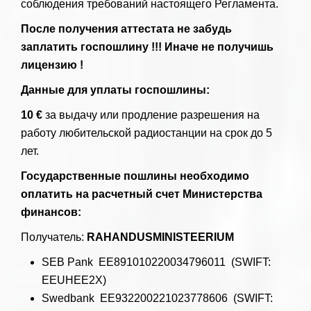
соблюдения требований настоящего Регламента.
После получения аттестата не забудь
заплатить госпошлину !!! Иначе не получишь
лицензию !
Данные для уплаты госпошлины:
10 €
за выдачу или продление разрешения на
работу любительской радиостанции на срок до 5
лет.
Государственные пошлины необходимо
оплатить на расчетный счет Министерства
финансов:
Получатель:
RAHANDUSMINISTEERIUM
SEB Pank EE891010220034796011 (SWIFT:
EEUHEE2X)
Swedbank EE932200221023778606 (SWIFT: