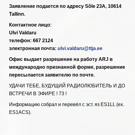
Заявление подается по адресу Sõle 23А, 10614
Tallinn.
Контактное лицо:
Ulvi Valdaru
телефон: 667 2124
электронная почта:
ulvi.valdaru@ttja.ee
Офис выдает разрешение на работу ARJ в
международно признанной форме, разрешение
пересылается заявителю по почте.
УДАЧИ ТЕБЕ, БУДУЩИЙ РАДИОЛЮБИТЕЛЬ И ДО
ВСТРЕЧИ В ЭФИРЕ ! 73 !
Информацию собрал и перевёл с эст. яз ES1LL (ex.
ES1ACS).