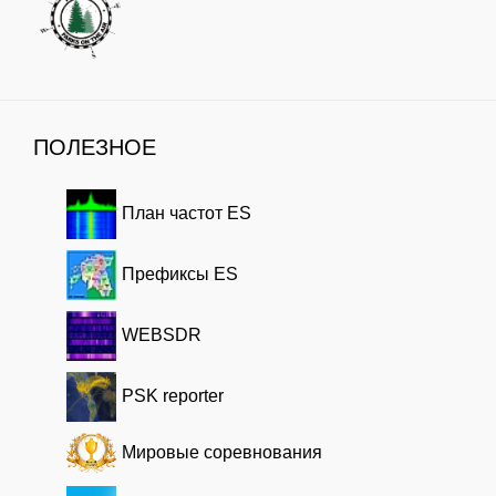
ПОЛЕЗНОЕ
План частот ES
Префиксы ES
WEBSDR
PSK reporter
Мировые соревнования