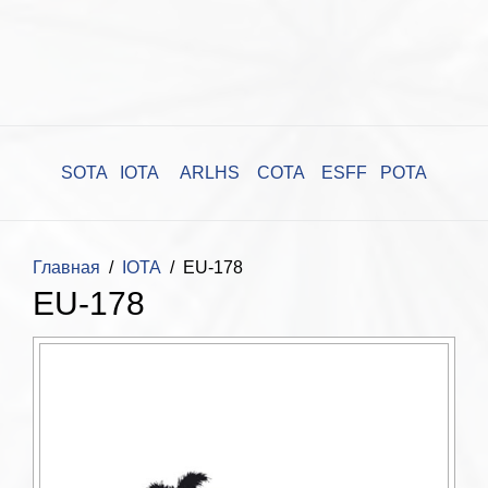
SOTA
IOTA
ARLHS
COTA
ESFF
POTA
Главная
IOTA
EU-178
EU-178