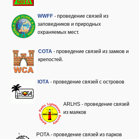
WWFF
- проведение связей из
заповедников и природных
охраняемых мест.
COTA
- проведение связей из замков и
крепостей.
I
OTA
- проведение связей с островов
ARLHS - проведение связей
из маяков
POTA - проведение связей из парков