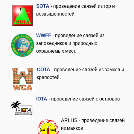
SOTA
- проведение связей из гор и
возвышенностей.
WWFF
- проведение связей из
заповедников и природных
охраняемых мест.
COTA
- проведение связей из замков и
крепостей.
I
OTA
- проведение связей с островов
ARLHS - проведение связей
из маяков