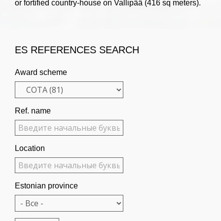
or fortified country-house on Vallipää (416 sq meters).
ES REFERENCES SEARCH
Award scheme
Ref. name
Location
Estonian province