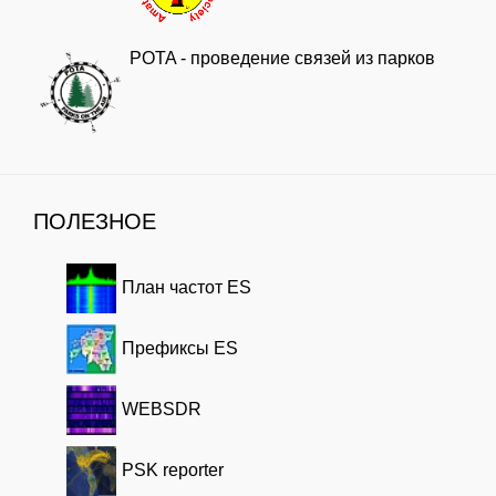
POTA - проведение связей из парков
ПОЛЕЗНОЕ
План частот ES
Префиксы ES
WEBSDR
PSK reporter