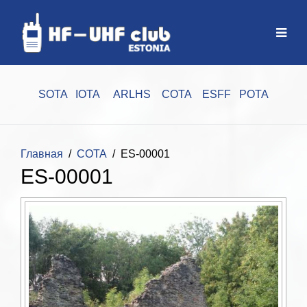
SOTA
IOTA
ARLHS
COTA
ESFF
POTA
Главная
COTA
ES-00001
ES-00001