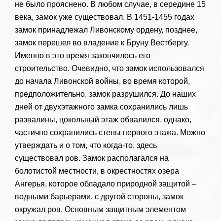
не было прояснено. В любом случае, в середине 15
века, замок уже существовал. В 1451-1455 годах
замок принадлежал Ливонскому ордену, позднее,
замок перешел во владение к Бруну Вестбергу.
Именно в это время закончилось его
строительство. Очевидно, что замок использовался
до начала Ливонской войны, во время которой,
предположительно, замок разрушился. До наших
дней от двухэтажного замка сохранились лишь
развалины, цокольный этаж обвалился, однако,
частично сохранились стены первого этажа. Можно
утверждать и о том, что когда-то, здесь
существовал ров. Замок располагался на
болотистой местности, в окрестностях озера
Ангерья, которое обладало природной защитой –
водными барьерами, с другой стороны, замок
окружал ров. Основным защитным элементом