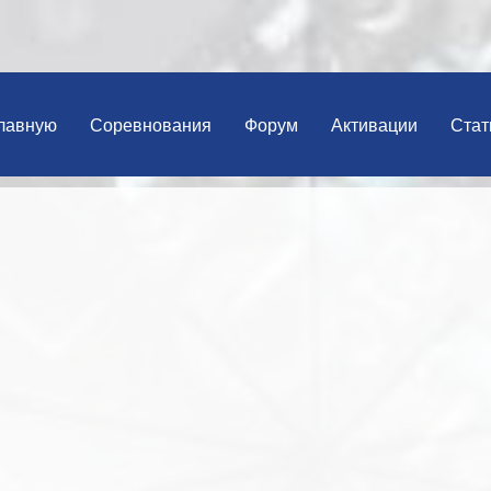
лавную
Соревнования
Форум
Активации
Стат