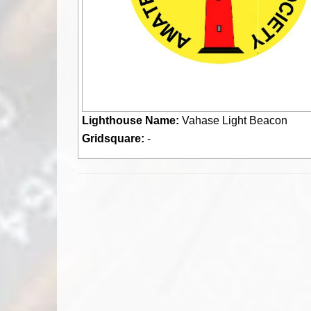
Lighthouse Name:
Vahase Light Beacon
Gridsquare:
-