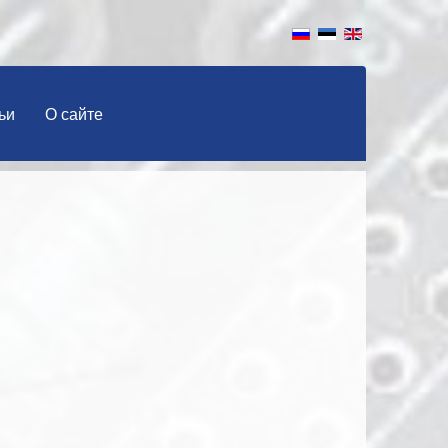
ьи
О сайте