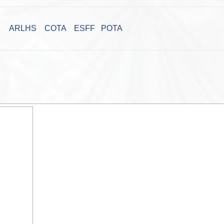
ARLHS
COTA
ESFF
POTA