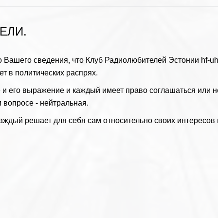
ЕЛИ.
о Вашего сведения, что Клуб Радиолюбителей Эстонии hf-uh
ет в политических распрях.
и его выражение и каждый имеет право соглашаться или н
 вопросе - нейтральная.
аждый решает для себя сам относительно своих интересов 