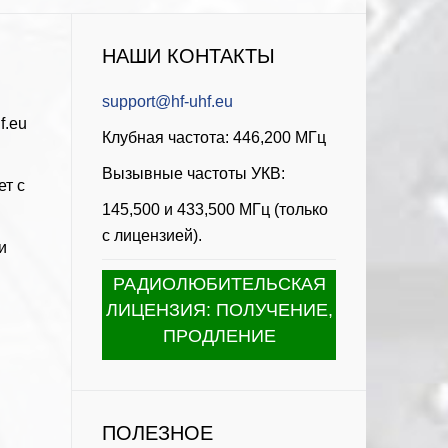
НАШИ КОНТАКТЫ
support@hf-uhf.eu
f.eu
Клубная частота: 446,200 МГц
Вызывные частоты УКВ:
ет с
145,500 и 433,500 МГц (только
с лицензией).
и
РАДИОЛЮБИТЕЛЬСКАЯ
ЛИЦЕНЗИЯ: ПОЛУЧЕНИЕ,
ПРОДЛЕНИЕ
ПОЛЕЗНОЕ