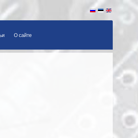
ьи
О сайте