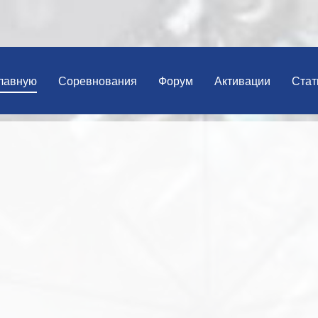
лавную
Соревнования
Форум
Активации
Стат