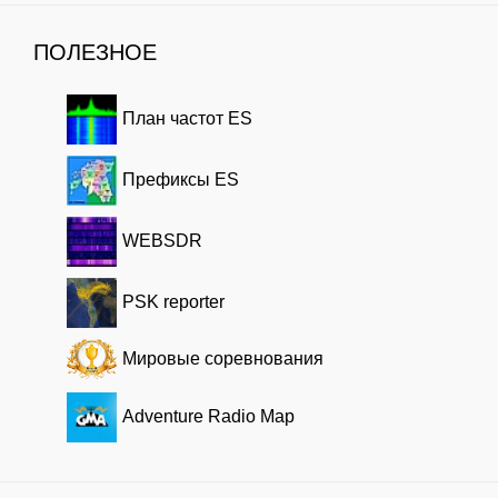
ПОЛЕЗНОЕ
План частот ES
Префиксы ES
WEBSDR
PSK reporter
Мировые соревнования
Adventure Radio Map