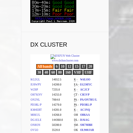
DX CLUSTER