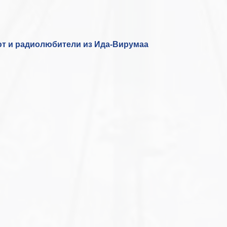
ют и радиолюбители из Ида-Вирумаа