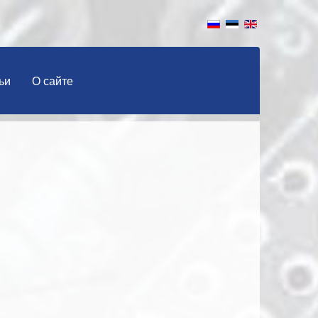
ьи
О сайте