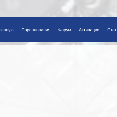
лавную
Соревнования
Форум
Активации
Стат