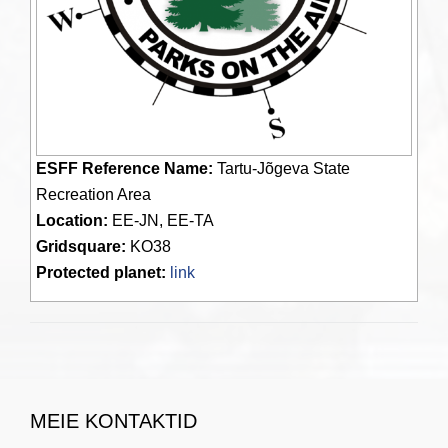
ESFF Reference Name:
Tartu-Jõgeva State
Recreation Area
Location:
EE-JN, EE-TA
Gridsquare:
KO38
Protected planet:
link
MEIE KONTAKTID