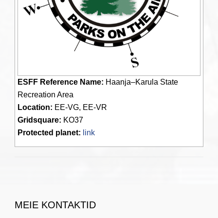
ESFF Reference Name:
Haanja–Karula State
Recreation Area
Location:
EE-VG, EE-VR
Gridsquare:
KO37
Protected planet:
link
MEIE KONTAKTID