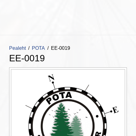
Pealeht
POTA
EE-0019
EE-0019