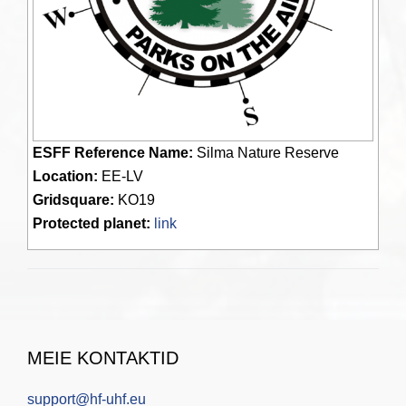
ESFF Reference Name:
Silma Nature Reserve
Location:
EE-LV
Gridsquare:
KO19
Protected planet:
link
MEIE KONTAKTID
support@hf-uhf.eu