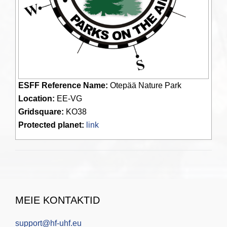
ESFF Reference Name:
Otepää Nature Park
Location:
EE-VG
Gridsquare:
KO38
Protected planet:
link
MEIE KONTAKTID
support@hf-uhf.eu