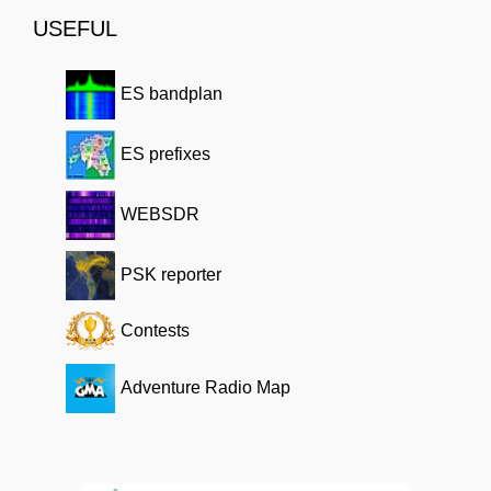
USEFUL
ES bandplan
ES prefixes
WEBSDR
PSK reporter
Contests
Adventure Radio Map