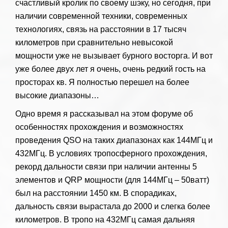
счастливый кролик по своему шэку, но сегодня, при
наличии современной техники, современных
технологиях, связь на расстоянии в 17 тысяч
километров при сравнительно невысокой
мощности уже не вызывает бурного восторга. И вот
уже более двух лет я очень, очень редкий гость на
просторах кв. Я полностью перешел на более
высокие диапазоны…
Одно время я рассказывал на этом форуме об
особенностях прохождения и возможностях
проведения QSO на таких диапазонах как 144МГц и
432МГц. В условиях тропосферного прохождения,
рекорд дальности связи при наличии антенны 5
элементов и QRP мощности (для 144МГц – 50ватт)
был на расстоянии 1450 км. В спорадиках,
дальность связи вырастала до 2000 и слегка более
километров. В тропо на 432МГц самая дальняя