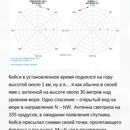
Кейси в установленное время поднялся на гору
высотой около 1 км, ну а я… я как обычно в своей
яме с антенной на высоте около 30 метров над
уровнем моря. Одно спасение – открытый вид на
море в направление N – NW. Антенна смотрела на
335 градусов, в ожидании появления спутника.
Кейси присылал снимки своей точки, пролетающего
биплана и так далее. Мы были в практически