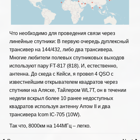
Что необходимо для проведения связи через
линейные спутники: В первую очередь дуплексный
трансивер на 144/432, либо два трансивера.
Многие любители полевых спутниковых выходов
используют пару FT-817 (818). И, естественно,
антенна. До скеда с Кейси, я провел 4 QSO с
известнейшим открывателем квадратов через
спутники на Аляске, Тайлером WL7T, он в течении
недели вскрыл более 10 ранее недоступных
квадратов используя антенну Arrow II и два
трансивера Icom IC-705 (10W).
Так что, 8000км на 144МГц – легко.