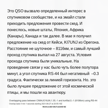
Это QSO вызвало определенный интерес в
спутниковом сообществе, и на эмайл стали
приходить предложения провести скед. И
понеслось, новые штаты, Япония, Африка
(Канары), Канада и так далее. В мае я получил
предложение на скед от Кейси, KI7UNJ из Орегона.
Расстояние не шуточное – 8116км, и самый лучший
проход спутника выпал на 27 августа. Условия
прохода спутника были уникальные. На
проведение связи у нас было чуть более полутора
минут, а угол спутника RS-44 был негативный –0.3
градуса. Фактически за линией горизонта. Но. это
было лучшее предложение от этой космической
птицы, и мы пошли на авантюру.