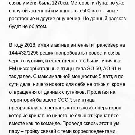
связь у меня была 1270км. Метеоры и Луна, но уже
с другой антенной и мощностью 500 ватт – иные
расстояние и другие ощущения. Но данный рассказ
будет не об этом.
В году 2018, имея в активе антенны и трансивер на
144/432/1296 решил попробовать провести связь
через спутники, и естественно это были типичные
FM низкоорбитальные птицы типа SO-50, AO-91 и
так далее. С максимальной мощностью 5 ватт, я по
сути дела, ничего нового для себя не открыл, кроме
отвращения от данных спутников. Пролетая на
территорий бывшего СССР, эти птицы
превращались в ретранслятор глухих операторов,
которые кричат, но ничего не слышат. Кричат все
вместе как по команде. Проведя сквозь этот шум
пару – тройку связей с теми корреспондентами,