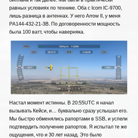
равных условиях по технике. Оба с Icom IC-9700,
лишь разница в антеннах. У него Arrow II, у меня
PA144-432-21-3B. По договоренности мощность
была 100 ватт, чтобы наверняка.
Настал момент истинны. В 20:55UTC я начал
вызывать Кейси, и… буквально сразу услышал его.
Мы быстро обменялись рапортами в SSB, и успели
подтвердить получение рапортов. Я испытал те же
ощущения, что и 30 лет назад. Это было