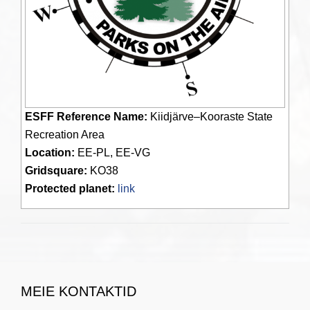
ESFF Reference Name:
Kiidjärve–Kooraste State
Recreation Area
Location:
EE-PL, EE-VG
Gridsquare:
KO38
Protected planet:
link
MEIE KONTAKTID