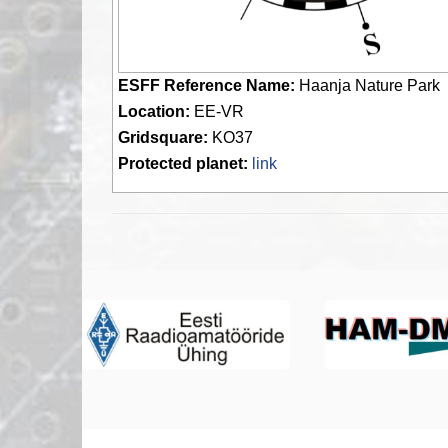
ESFF Reference Name:
Haanja Nature Park
Location:
EE-VR
Gridsquare:
KO37
Protected planet:
link