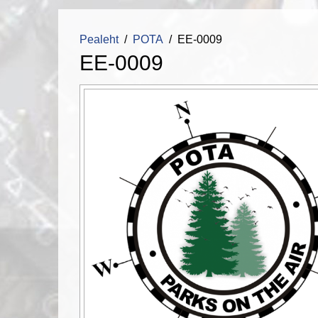
Pealeht
POTA
EE-0009
EE-0009