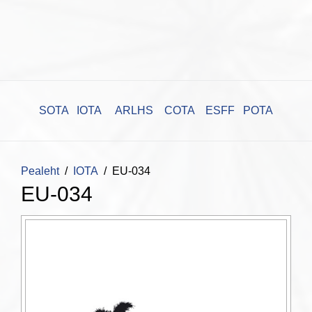
SOTA
IOTA
ARLHS
COTA
ESFF
POTA
Pealeht
IOTA
EU-034
EU-034