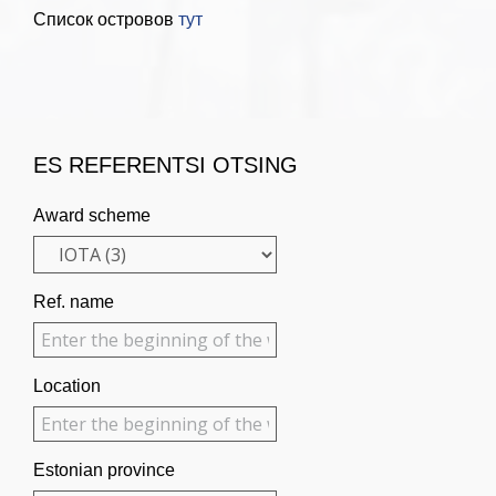
Список островов
тут
ES REFERENTSI OTSING
Award scheme
Ref. name
Location
Estonian province