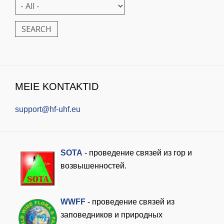
MEIE KONTAKTID
support@hf-uhf.eu
SOTA
- проведение связей из гор и
возвышенностей.
WWFF
- проведение связей из
заповедников и природных